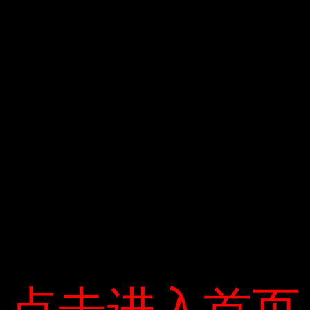
wait, đó là một bài học hữu ích cho toàn bộ
al Madrid
 định dừng lại với huấn luyện viên câu lạc bộ.
点击进入首页
点击进入首页