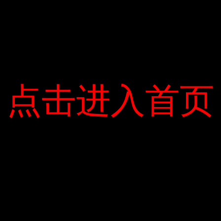
Suites Qui Nhơn. RiYaz Hotels & Resorts đã vận
Suites tại Đà Nẵng với tỷ lệ đặt phòng cao.
quầy bar trên tầng thượng hiện đại được tạo
” với bể bơi và bể bơi ngoài trời. Khối đế của
hương hiệu nổi tiếng, các nhà hàng, quán cà
ng Meytan-khu vực được quy hoạch trở thành
Định …—— Hồ bơi trên sân thượng của Altara
点击进入首页
点击进入首页
ết, khách hàng sở hữu căn hộ Altara Residences
ền sở hữu lâu dài, giúp đảm bảo quyền lợi của
 Khi mua căn hộ Altara Quy Nhơn, khách hàng
i suất 0%, ân hạn nợ gốc 12 tháng. Các căn hộ
dự kiến ​​giao nhà vào quý I / 2021.
Phát Land — Hotline: 093156 9339- — Công ty
hơn.