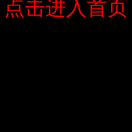
点击进入首页
点击进入首页
viết
Trả lời
Email của bạn sẽ không được hiển thị công khai.
Các
trường bắt buộc được đánh dấu
*
Bình luận