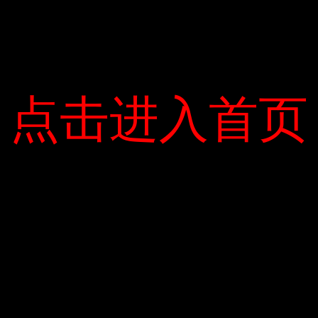
点击进入首页
点击进入首页
3.200 ha dân số dự kiến ​​của Becamex, bao gồm
, các khu công nghiệp và đô thị của Bangbang đã
 nghiệp đã đi vào hoạt động. – Đại diện Công
ủ đầu tư dự án hơn 20 ha, giao dịch bất động