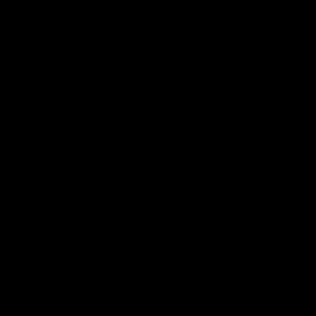
Tên
*
Email
*
Trang web