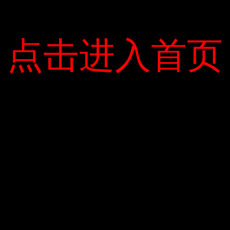
khu, khu ẩm thực.
点击进入首页
点击进入首页
ng năng sử dụng linh hoạt như để ở, cho thuê,
 đi bộ và khu mua sắm, ẩm thực là cơ hội mang
 đầu tư. Ngoài ra, các tiện ích đa dạng đang dần
đá, sân tennis, sân thể thao, khu vui chơi trẻ
ại.