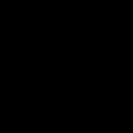
Tên
*
Email
*
Trang web