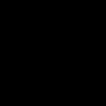
y
g
 Limited ra mắt dự