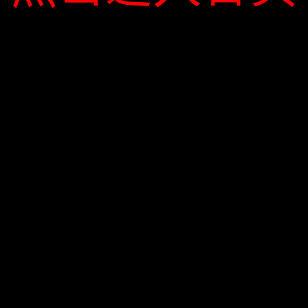
Email của bạn sẽ không được hiển thị công khai.
Các
trường bắt buộc được đánh dấu
*
Bình luận
Tên
*