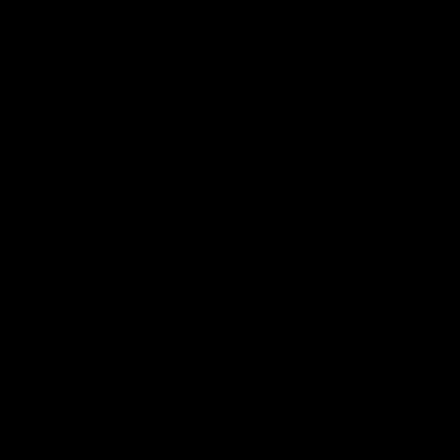
y
g
y ra khỏi xe với tốc