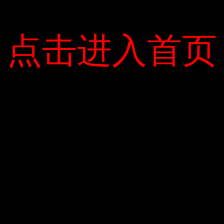
ng giai đoạn nước rút. Ở vòng cuối cùng của Pol
ã tranh vị trí nhất bảng. Ở góc gần vạch đích,
ller nhưng bị theo dõi. Sai lầm của Espargaro
点击进入首页
点击进入首页
ng chèn Espargaro vào đường đua. Theo dõi.
tòa nhà và giành chiến thắng trong chặng đầu
 về chiếc MotoGP đầu tiên của họ cho đội KTM
ảy rất lâu.
tại Styrian MotoGP 2020.
y
McIlroy gần như không giành được chức vô
địch Tour