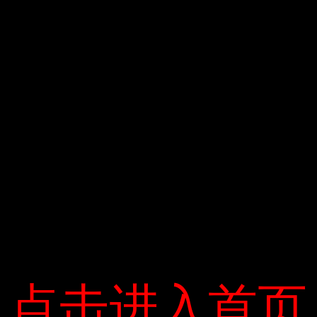
các đối thủ So sánh, khoảng cách giữa vest vàng và
vest xanh được mở rộng.
Ngày mai 29/5, cuộc đua 10 vòng từ Jiali đến Le dài
180 km.
Công tước
Điều
Porto bị thương nặng trong
Chức vô địch F1 thứ sáu
những ngày khủng khiếp
của Lewis Hamilton
hướng
của Tour de France
bài
viết
点击进入首页
点击进入首页