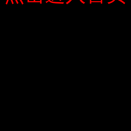
Rosberg đánh bại Hamilton và về nhất tại
Interlagos
 khai.
Các trường bắt buộc được đánh dấu
*