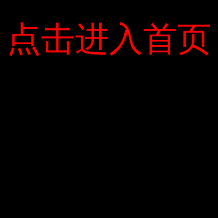
点击进入首页
点击进入首页
Tên
*
Email
*
Trang web