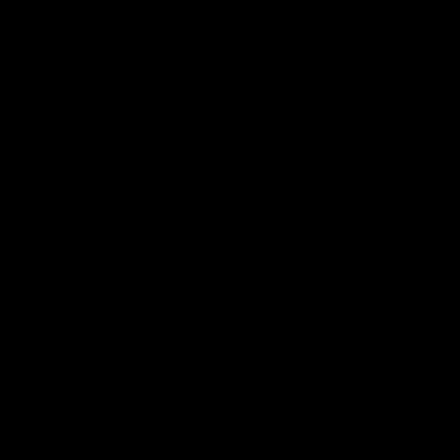
Bình luận
Tên
*
Email
*