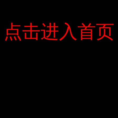
Gallas (ngoài cùng bên phải ) Và Emmanuel Pettit.
点击进入首页
点击进入首页
Điều
Chủ sở hữu của đài truyền
Người vay của Athena
hình Cúp vàng ở Áo đã
Complex Phap Van được
hướng
thay đổi
hưởng lợi từ lãi suất 0%
bài
viết
Trả lời
Email của bạn sẽ không được hiển thị công khai.
Các
trường bắt buộc được đánh dấu
*
Bình luận