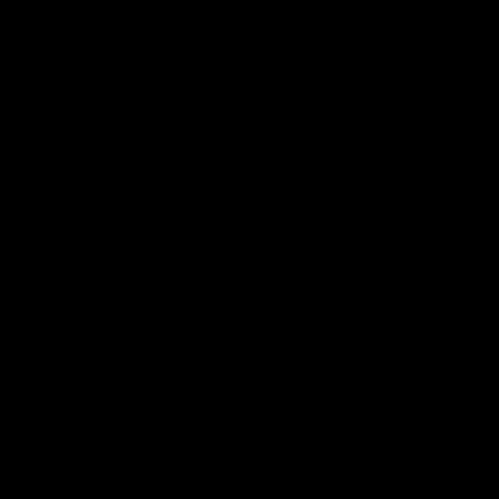
Tên
*
Email
*