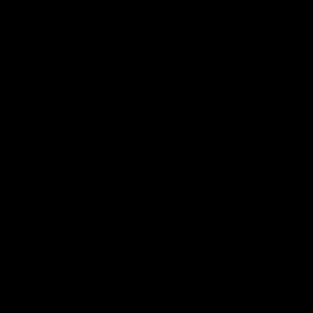
Bình luận
Tên
*
Email
*