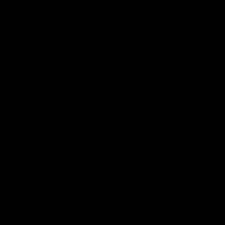
Tên
*
Email
*
Trang web