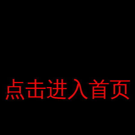
Điều
Cúp truyền hình Áo vàng
Flamingo Cát Bà Beach
đổi tay
Resort hưởng lợi từ hạ
hướng
tầng giao thông
bài
viết
Trả lời
点击进入首页
点击进入首页
Email của bạn sẽ không được hiển thị công khai.
Các
trường bắt buộc được đánh dấu
*
Bình luận