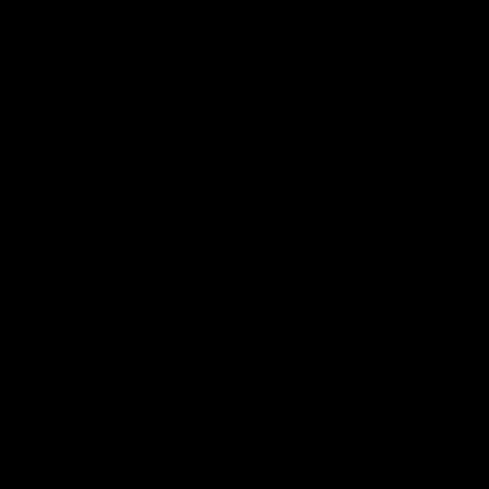
Bình luận
Tên
*
Email
*