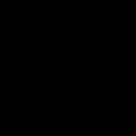
Tên
*
Email
*
Trang web