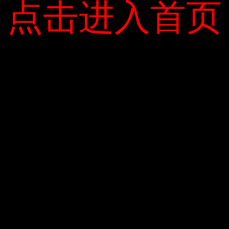
Điều
点击进入首页
点击进入首页
Lợi ích của việc đầu tư vào
Tiềm năng kinh tế của
dự án Spa & Spa Resortira
vịnh Vân Phong
hướng
bài
viết
Trả lời
Email của bạn sẽ không được hiển thị công khai.
Các
trường bắt buộc được đánh dấu
*
Bình luận