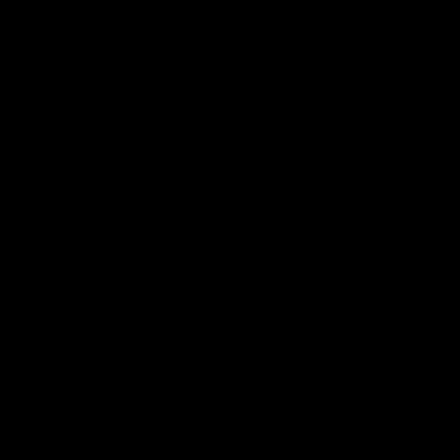
y
g
ác đồng đội của
 chiến thắng tại
y