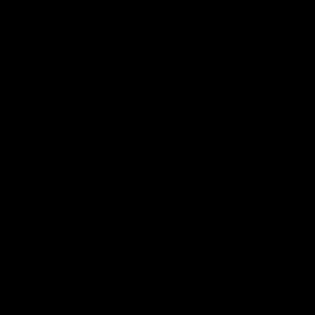
Tên
*
Email
*
Trang web